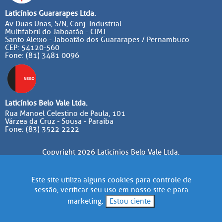
Laticínios Guararapes Ltda.
Av Duas Unas, S/N, Conj. Industrial
Multifabril do Jaboatão - CIMJ
Santo Aleixo - Jaboatão dos Guararapes / Pernambuco
CEP: 54120-560
Fone: (81) 3481 0096
Laticínios Belo Vale Ltda.
Rua Manoel Celestino de Paula, 101
Várzea da Cruz - Sousa - Paraíba
Fone: (83) 3522 2222
Copyright 2026 Laticínios Belo Vale Ltda.
Todos os direitos reservados. CNPJ: 41.221.516/0001-43
Este site utiliza alguns cookies para controle de
sessão, verificar seu uso em nosso site e para
marketing.
Estou ciente