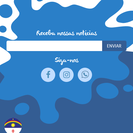
Receba nossas notícias
Siga-nos